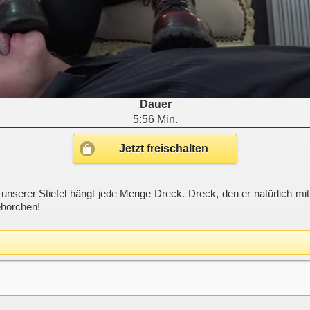
Dauer
5:56 Min.
Jetzt freischalten
n unserer Stiefel hängt jede Menge Dreck. Dreck, den er natürlich mi
ehorchen!