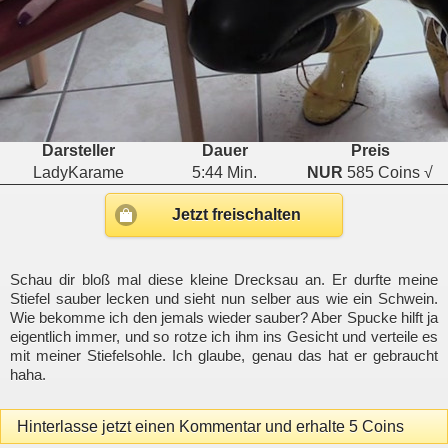
Darsteller
Dauer
Preis
LadyKarame
5:44 Min.
NUR
585 Coins √
Jetzt freischalten
Schau dir bloß mal diese kleine Drecksau an. Er durfte meine
Stiefel sauber lecken und sieht nun selber aus wie ein Schwein.
Wie bekomme ich den jemals wieder sauber? Aber Spucke hilft ja
eigentlich immer, und so rotze ich ihm ins Gesicht und verteile es
mit meiner Stiefelsohle. Ich glaube, genau das hat er gebraucht
haha.
Hinterlasse jetzt einen Kommentar und erhalte 5 Coins