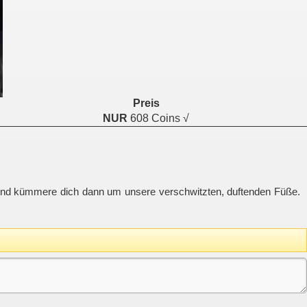
Preis
NUR
608 Coins √
er und kümmere dich dann um unsere verschwitzten, duftenden Füße.